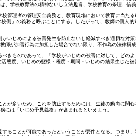
ては、学校教育法の精神ないし立法趣旨、学校教育の条理、信
校管理者の管理安全義務と、教育現場において教育に当たる
学校側」の義務と呼ぶことにする。したがって、教師の個人的
がいじめによる被害発生を防止ないし軽減すべき適切な対策
「教師が加害行為に加担した場合でない限り、不作為の法律構
べきものであって、「学校がいじめの被害に対して、どのよ
生活態度、いじめの態様・程度・期間・いじめの結果生じた被
とが多いため、これを防止するためには、生徒の動向に関心
義務には「いじめ予見義務」が含まれるといえよう。
することが可能であったということが要件となる。つまり、