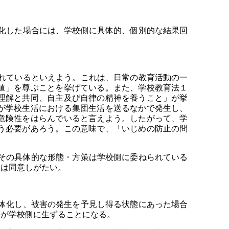
化した場合には、学校側に具体的、個別的な結果回
れているといえよう。これは、日常の教育活動の一
値」を尊ぶことを挙げている。また、学校教育法１
理解と共同、自主及び自律の精神を養うこと」が挙
が学校生活における集団生活を送るなかで発生し、
危険性をはらんでいると言えよう。したがって、学
う必要があろう。この意味で、「いじめの防止の問
その具体的な形態・方策は学校側に委ねられている
には同意しがたい。
体化し、被害の発生を予見し得る状態にあった場合
務が学校側に生ずることになる。