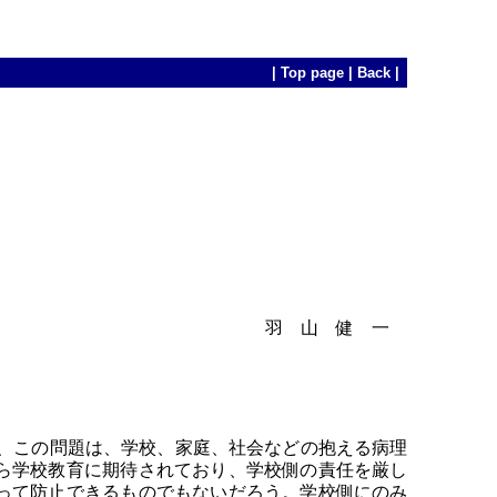
|
Top page
|
Back
|
羽 山 健 一
、この問題は、学校、家庭、社会などの抱える病理
ら学校教育に期待されており、学校側の責任を厳し
って防止できるものでもないだろう。学校側にのみ