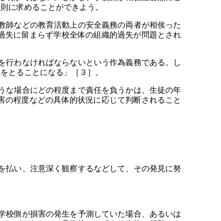
義則に求めることができよう。
教師などの教育活動上の安全義務の両者が相俟った
過失に留まらず学校全体の組織的過失が問題とされ
を行わなければならないという作為義務である。し
成をとることになる」［３］。
うな場合にどの程度まで責任を負うかは、生徒の年
害の程度などの具体的状況に応じて判断されること
を払い、注意深く観察するなどして、その発見に努
学校側が損害の発生を予測していた場合、あるいは