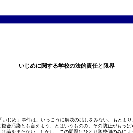


いじめに関する学校の法的責任と限界
いじめ」事件は、いっこうに解決の兆しをみない。もとより
ば複合汚染とも言えよう。とはいうものの、その防止がもっぱ
とは論をまたない。しかし、この問題はひとり学校側のみによ