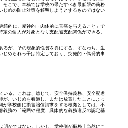
。そこで、本稿では学校の果たすべき最低限の義務
いじめの防止対策を解明しようとするものではない
継続的に、精神的・肉体的に苦痛を与えること」で
特定の個人が対象となり支配被支配関係ができる、
あるが、その現象的性質を異にする。すなわち、生
いじめられっ子は特定しており、突発的・偶発的事
ている。これは、総じて、安全保持義務、安全配慮
師が、いじめを看過し、または放置したことによっ
側が学校側に損害賠償請求をする根拠としては、不
慮義務の「範囲や程度、具体的な義務違反の認定基
は明かではない。しかし、学校側が職務上当然にこ