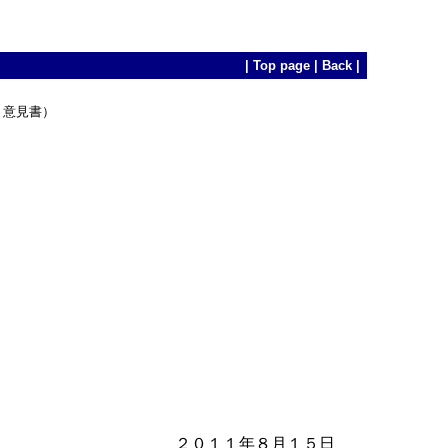
|
Top page
|
Back
|
意見書）

２０１１年８月１５日