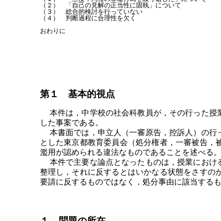
（２）　「自己の見解の正当性に固執」について

（３）　総合的検討を行っていない

（４）　判断過程に合理性を欠く

第１ 基本的視点
本件は，中学校の社会科教員が，その行った授業
した事案である。
本書面では，申立人（一審原告，控訴人）の行っ
とした東京都教育委員会（処分権者，一審被告，
濫用が認められる違法なものであることを述べる
本件で主要な論点となったものは，授業における
整理し，それに反するとはいかなる状態をさすの
要請に反するものではなく，処分事由に該当する
１．問題の所在