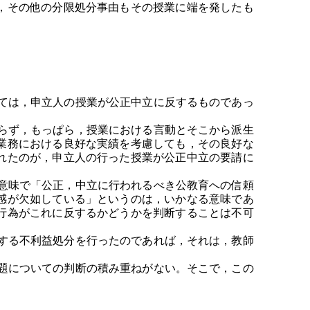
，その他の分限処分事由もその授業に端を発したも
ては，申立人の授業が公正中立に反するものであっ
らず，もっぱら，授業における言動とそこから派生
業務における良好な実績を考慮しても，その良好な
れたのが，申立人の行った授業が公正中立の要請に
意味で「公正，中立に行われるべき公教育への信頼
感が欠如している」というのは，いかなる意味であ
行為がこれに反するかどうかを判断することは不可
する不利益処分を行ったのであれば，それは，教師
題についての判断の積み重ねがない。そこで，この