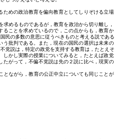
るための政治教育を偏向教育としてしりぞける立場
を求めるものであるが，教育を政治から切り離し，
することを求めているので，この点からも，教育か
も国民の多数の意思に従うべきものと考える説である
いう批判である。また，現在の国民の選択は未来の
偏不党説は，特定の政党を支持する教育は，たとえそ
。しかし実際の授業についてみると，たとえば政党
したがって，不偏不党説は先の２説に比べ，現実の
ことながら，教育の公正中立についても同じことが
。