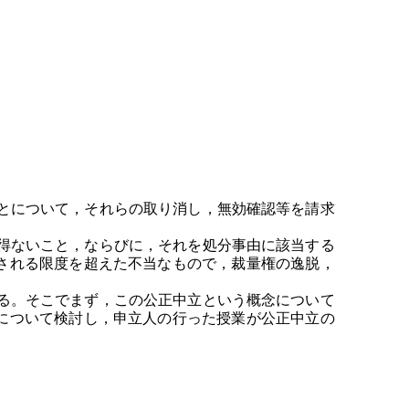
とについて，それらの取り消し，無効確認等を請求
得ないこと，ならびに，それを処分事由に該当する
される限度を超えた不当なもので，裁量権の逸脱，
る。そこでまず，この公正中立という概念について
について検討し，申立人の行った授業が公正中立の