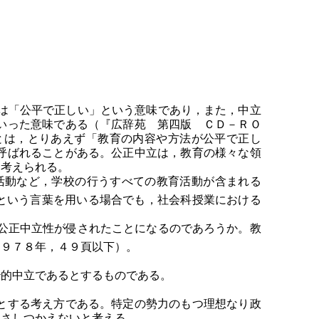
は「公平で正しい」という意味であり，また，中立
いった意味である（『広辞苑 第四版 ＣＤ－ＲＯ
とは，とりあえず「教育の内容や方法が公平で正し
呼ばれることがある。公正中立は，教育の様々な領
と考えられる。
活動など，学校の行うすべての教育活動が含まれる
という言葉を用いる場合でも，社会科授業における
公正中立性が侵されたことになるのであろうか。教
１９７８年，４９頁以下）。
的中立であるとするものである。
とする考え方である。特定の勢力のもつ理想なり政
もさしつかえないと考える。