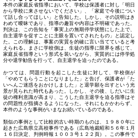
本件の家庭反省指導において、学校は保護者に対し「明日
から学校に来させないでください」、「家庭で今後につい
て話し合ってほしい」と告知した。しかし、その説明はき
わめて曖昧であり、指導の趣旨や内容は不明確であった。
判決は、この告知を「事実上の無期停学状態にした上で、
自主退学を促すことに主眼を置いてされたもの」と認定し
た。この理解は、事案の実質を的確に言い当てていると考
えられる。まさに学校側は、生徒の指導に限界を感じて、
家庭反省指導という形式を装いながら、実質的には停学処
分や退学勧告を行って、自主退学を迫ったのである。
かつては、問題行動を起こした生徒に対して、学校側が
「やめてもらうことになりました」と告げ、保護者が「た
いへんご迷惑をおかけしました」と退学願を出すという光
景が見られた時代もあった。しかし、その後、しだいに生
徒の権利意識が高まり、こうした自主退学を迫る指導はそ
の問題性が指摘さるようになった。それにもかかわらず、
本件のような事例がいまなお続いているのである。
類似の事例として比較的古い時期のものは、１９８０年に
起きた広島県立高校事件である（広島地裁昭和５６年１月
１６日決定、判例時報１００３号１２２頁）。この事件で