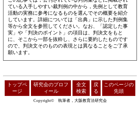
ている入手しやすい裁判例の中から，先例として教育
活動の実務に参考になるものを選んでその概要を紹介
しています。詳細については「出典」に示した判例集
等から全文を参照してください。なお、「認定した事
実」や「判決のポイント」の項目は、判決文をもと
に、そこから一部を抜粋し、さらに要約したものです
ので、判決文そのものの表現とは異なることをご了承
願います。
トップペ
研究会のプロフ
全文
戻
このページの
ージ
ィール
検索
る
先頭
Copyright© 執筆者，大阪教育法研究会