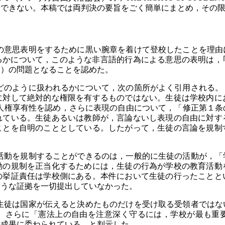
介できない。本稿では両判決の要旨をごく簡単にまとめ，その
意思表明をするために黒い腕章を着けて登校したことを理由
るかについて，このような非言語的行為による意思の表明は，｢
由）の問題となることを認めた。
のように扱われるかについて，次の箇所がよく引用される。
に対して絶対的な権限を有するものではない。生徒は学校内に
生徒の人権享有性を認め，さらに表現の自由について，「修正第
れている。生徒あるいは教師が，言論ないし表現の自由に対す
ことを自明のこととしている。したがって，生徒の言論を規制
動を規制することができるのは，一般的に生徒の活動が，「
動の規制を正当化するためには，生徒の行為が学校の教育活動
の挙証責任は学校側にある。本件において生徒の行ったことと
ような証拠を一切提出していなかった。
徒は国家が伝えると決めたものだけを受け取る受領者ではな
。さらに「憲法上の自由を注意深く守るには，学校が最も重
の成果に委ねられている，と判示した。