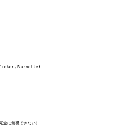
r,Ｂarnette)

全に無視できない）
