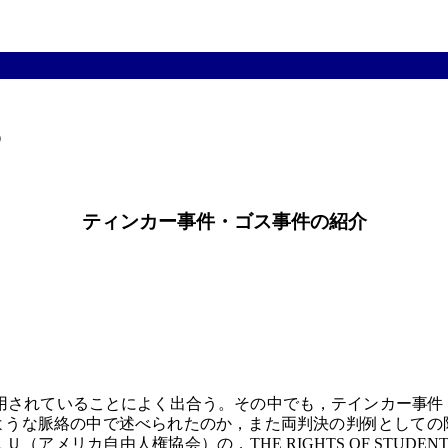


ティンカー事件・ゴス事件の紹介
されていることによく出合う。その中でも，テインカー事件
ような脈絡の中で述べられたのか，また両判決の判例としての
アメリカ自由人権協会）の，THE RIGHTS OF STUD