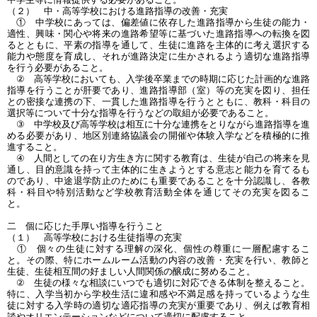
（２） 中・高等学校における進路指導の改善・充実
① 中学校にあっては、偏差値に依存した進路指導から生徒の能力・
適性、興味・関心や将来の進路希望等に基づいた進路指導への転換を図
るとともに、平素の指導を通して、生徒に進路を主体的に考え選択する
能力や態度を育成し、それが進路決定に生かされるよう適切な進路指導
を行う必要があること。
② 高等学校においても、入学後卒業までの時期に応じた計画的な進路
指導を行うことが肝要であり、進路指導部（室）等の充実を図り、担任
との密接な連携の下、一貫した進路指導を行うとともに、教科・科目の
選択等について十分な指導を行うなどの取組が必要であること。
③ 中学校及び高等学校は相互に十分な連携をとりながら進路指導を進
める必要があり、地区別連絡協議会の開催や体験入学などを積極的に推
進すること。
④ 人間としての在り方生き方に関する教育は、生徒が自己の将来を見
通し、目的意識を持って主体的に生きようとする意志と能力を育てるも
のであり、中途退学防止のためにも重要であることを十分認識し、各教
科・科目や特別活動など学校教育活動全体を通じてその充実を図るこ
と。
二 個に応じた手厚い指導を行うこと
（１） 高等学校における生徒指導の充実
① 個々の生徒に対する理解の深化、個性の尊重に一層配慮するこ
と。その際、特にホームルーム活動の内容の改善・充実を行い、教師と
生徒、生徒相互間の好ましい人間関係の醸成に努めること。
② 生徒の様々な相談にいつでも適切に対応できる体制を整えること。
特に、入学当初から学校生活に違和感や不満足感を持っているような生
徒に対する入学時の適切な適応指導の充実が重要であり、例えば教育相
談やオリエンテーションなどについて適切に配慮すること。