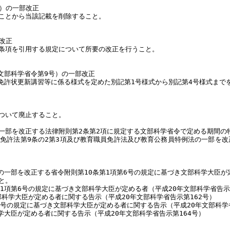
号）の一部改正
ことから当該記載を削除すること。
改正
条項を引用する規定について所要の改正を行うこと。
文部科学省令第9号）の一部改正
免許状更新講習等に係る様式を定めた別記第1号様式から別記第4号様式まで
ついて廃止すること。
部を改正する法律附則第2条第2項に規定する文部科学省令で定める期間の特
免許法第9条の2第3項及び教育職員免許法及び教育公務員特例法の一部を改
の一部を改正する省令附則第10条第1項第6号の規定に基づき文部科学大臣
と。
1項第6号の規定に基づき文部科学大臣が定める者（平成20年文部科学省告示
部科学大臣が定める者に関する告示（平成20年文部科学省告示第162号）
号の規定に基づき文部科学大臣が定める者に関する告示（平成20年文部科学省
学大臣が定める者に関する告示（平成20年文部科学省告示第164号）