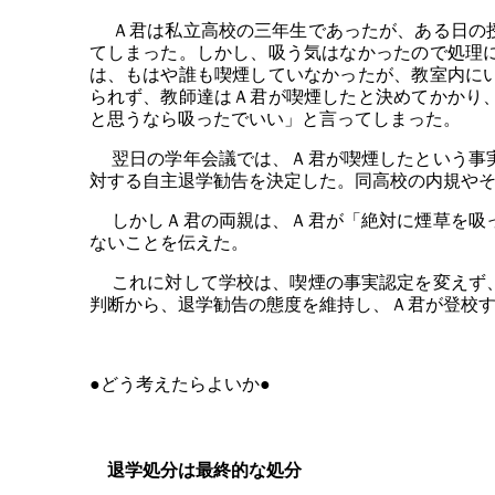
Ａ君は私立高校の三年生であったが、ある日の授
てしまった。しかし、吸う気はなかったので処理
は、もはや誰も喫煙していなかったが、教室内に
られず、教師達はＡ君が喫煙したと決めてかかり
と思うなら吸ったでいい」と言ってしまった。
翌日の学年会議では、Ａ君が喫煙したという事実
対する自主退学勧告を決定した。同高校の内規や
しかしＡ君の両親は、Ａ君が「絶対に煙草を吸っ
ないことを伝えた。
これに対して学校は、喫煙の事実認定を変えず、
判断から、退学勧告の態度を維持し、Ａ君が登校
●どう考えたらよいか●
退学処分は最終的な処分