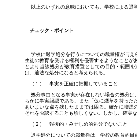
以上のいずれの意味においても、学校による退学
チェック・ポイント
学校に退学処分を行うについての裁量権が与えら
生徒の教育を受ける権利を侵害するようなことが
とより当該処分が教育措置としての目的・範囲を
は、適法な処分になると考えられる。
（１） 事実を正確に把握していること
処分事由となる事実が存在しない場合の処分は、
らかに事実誤認である。また「仮に煙草を持った
あいまいな点を残したままでは困る。確かに喫煙
それを否認することも珍しくない。しかし、確実
（２） 報復的・みせしめ的処分でないこと
退学処分についての裁量権は、学校の教育的目的