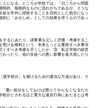
ことになる。ところが学校では、「日ごろから問題
感情的、報復的なものに流れがちであるが、そうな
生徒を学外に排除することを目的とした処分になっ
接的に「みせしめ」としての効果を伴うものであっ
をするにあたり、諸要素を正しく評価・考慮するこ
を受ける権利という、本来もっとも重視すべき事項
尽くすべき考慮を尽くしたか、③「私立学校の経営
だわったり、他の生徒への悪い影響を過大視したり
〔退学処分〕を避けるための適当な方途があり、そ
。「重い処分をしておけば懲りてやらなくなるだろ
学処分とされるほど重大な違反行為にあたるとは考