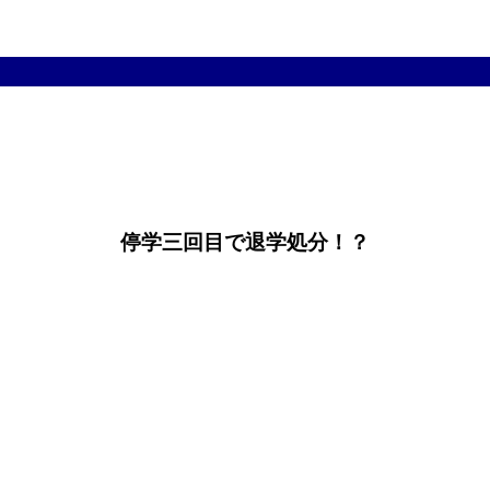
停学三回目で退学処分！？