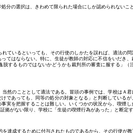
処分の選択は、きわめて限られた場合にしか認められないこ
れているといっても、その行使のしかたを誤れば、適法の問
あってはならない。特に、生徒が教師の対応に不信をいだき、
逸脱するものではないかどうかも裁判所の審査に服する」（
当然のこととして適法である。冒頭の事例では、学校はＡ君
だけであっても、同等の処分の対象となる」と判断しているが
の事実を把握することは難しい。いくつかの状況から、喫煙し
な証拠がない限り、学校に「生徒の喫煙行為があった」と断定
を達成するために付与されたものであるから、その行使が教育