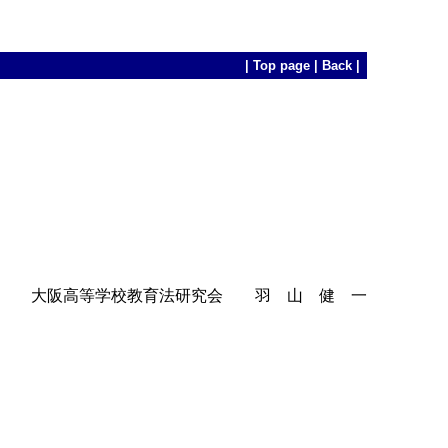
|
Top page
|
Back
|
大阪高等学校教育法研究会 羽 山 健 一