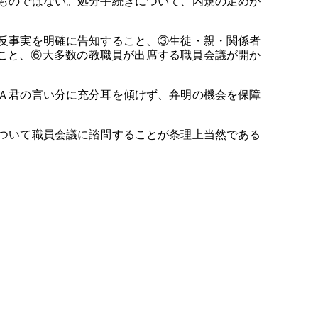
ものではない。処分手続きについて、内規の定めが
反事実を明確に告知すること、③生徒・親・関係者
こと、⑥大多数の教職員が出席する職員会議が開か
Ａ君の言い分に充分耳を傾けず、弁明の機会を保障
ついて職員会議に諮問することが条理上当然である