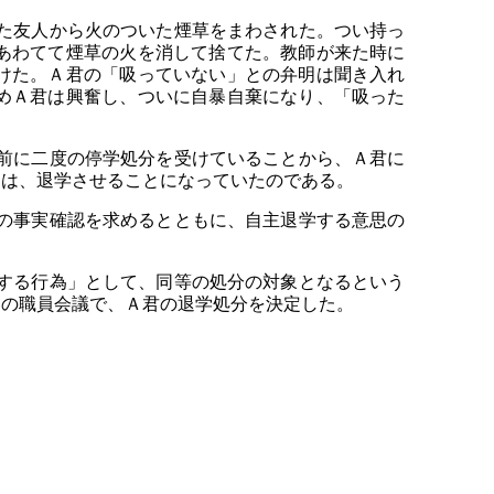
た友人から火のついた煙草をまわされた。つい持っ
あわてて煙草の火を消して捨てた。教師が来た時に
けた。Ａ君の「吸っていない」との弁明は聞き入れ
めＡ君は興奮し、ついに自暴自棄になり、「吸った
前に二度の停学処分を受けていることから、Ａ君に
には、退学させることになっていたのである。
の事実確認を求めるとともに、自主退学する意思の
する行為」として、同等の処分の対象となるという
旬の職員会議で、Ａ君の退学処分を決定した。