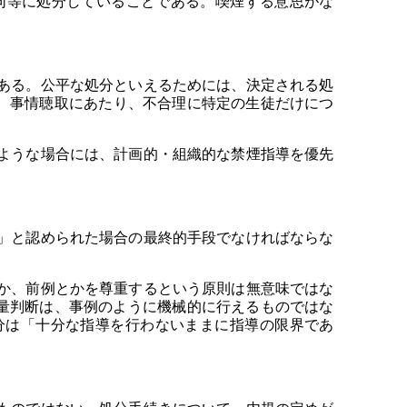
同等に処分していることである。喫煙する意思がな
ある。公平な処分といえるためには、決定される処
、事情聴取にあたり、不合理に特定の生徒だけにつ
ような場合には、計画的・組織的な禁煙指導を優先
」と認められた場合の最終的手段でなければならな
か、前例とかを尊重するという原則は無意味ではな
量判断は、事例のように機械的に行えるものではな
分は「十分な指導を行わないままに指導の限界であ