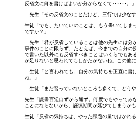
反省文に何を書けばよいか分からなくて･･････。
先生「その反省文のことだけど、三行では少なす
生徒「でも、たいていのことは、もう書いてしまっ
ですか？」
先生「君が反省していることは他の先生には分か
事件のことに限らず、たとえば、今までの自分の
で書いた以外にも反省すべきことはいくらでもあ
が足りないと思われてもしかたがないね。この他
生徒「と言われても、自分の気持ちを正直に書け
ね。」
生徒「まだ習っていないところも多くて、どうや
先生「読書百辺自ずから通ず。何度でもやってみ
ことにならないから、謹慎期間が延びてしまうか
生徒「反省の気持ちは、やった課題の量ではかれ