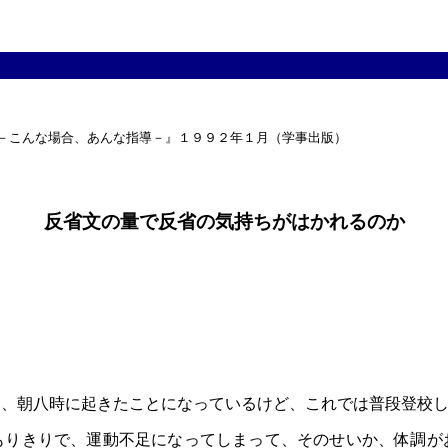
導－こんな場合、あんな指導－』１９９２年１月（学事出版）

反省文の量で反省の気持ちがはかれるのか
、朝八時に起きたことになっているけど、これでは普段登校し
りきりで、運動不足になってしまって、そのせいか、体調が