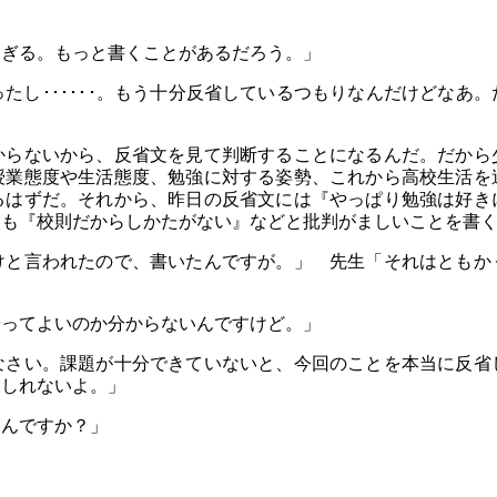
」
ぎる。もっと書くことがあるだろう。」
たし･･････。もう十分反省しているつもりなんだけどなあ
らないから、反省文を見て判断することになるんだ。だから
授業態度や生活態度、勉強に対する姿勢、これから高校生活を
るはずだ。それから、昨日の反省文には『やっぱり勉強は好き
にも『校則だからしかたがない』などと批判がましいことを書
と言われたので、書いたんですが。」 先生「それはともか
ってよいのか分からないんですけど。」
なさい。課題が十分できていないと、今回のことを本当に反省
もしれないよ。」
るんですか？」