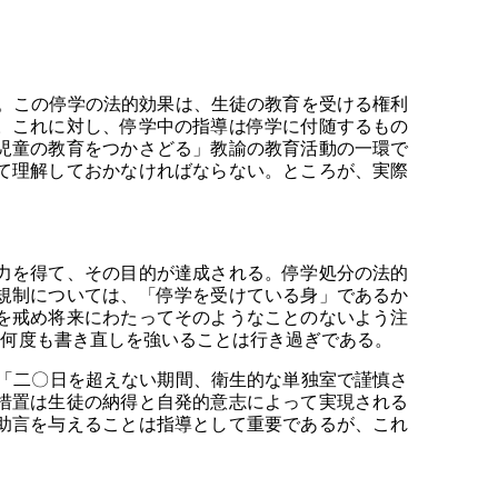
。この停学の法的効果は、生徒の教育を受ける権利
。これに対し、停学中の指導は停学に付随するもの
児童の教育をつかさどる」教諭の教育活動の一環で
て理解しておかなければならない。ところが、実際
力を得て、その目的が達成される。停学処分の法的
規制については、「停学を受けている身」であるか
を戒め将来にわたってそのようなことのないよう注
、何度も書き直しを強いることは行き過ぎである。
「二〇日を超えない期間、衛生的な単独室で謹慎さ
措置は生徒の納得と自発的意志によって実現される
助言を与えることは指導として重要であるが、これ