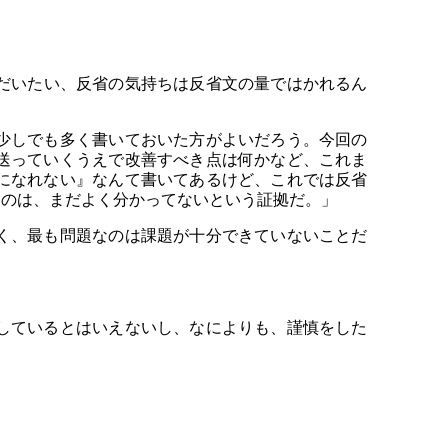
。だいたい、反省の気持ちは反省文の量ではかれるん
少しでも多く書いておいた方がよいだろう。今回の
送っていくうえで改善すべき点は何かなど、これま
になれない』なんて書いてあるけど、これでは反省
くのは、まだよく分かってないという証拠だ。」
く、最も問題なのは課題が十分できていないことだ
しているとはいえないし、なによりも、謹慎をした