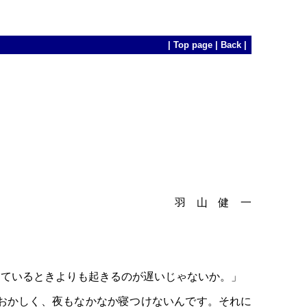
|
Top page
|
Back
|
羽 山 健 一
ているときよりも起きるのが遅いじゃないか。」
おかしく、夜もなかなか寝つけないんです。それに