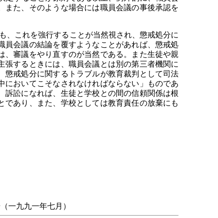
。また、そのような場合には職員会議の事後承認を
も、これを強行することが当然視され、懲戒処分に
職員会議の結論を覆すようなことがあれば、懲戒処
は、審議をやり直すのが当然である。また生徒や親
主張するときには、職員会議とは別の第三者機関に
、懲戒処分に関するトラブルが教育裁判として司法
中においてこそなされなければならない」ものであ
、訴訟になれば、生徒と学校との間の信頼関係は根
とであり、また、学校としては教育責任の放棄にも
号（一九九一年七月）