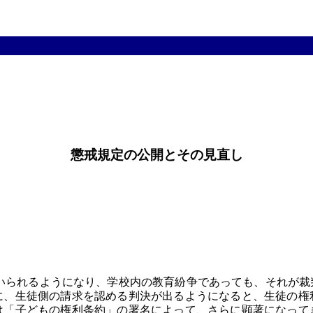
懲戒規定の公開とその見直し
られるようになり、学校内の教育紛争であっても、それが裁
に、生徒側の請求を認める判決が出るようになると、生徒の権
は「子どもの権利条約」の署名によって、さらに顕著になって