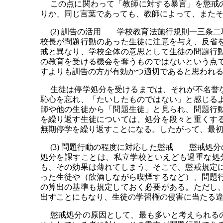
この点に関わって「教師に対する暴言」を懲戒の
りか、同じ言葉であっても、教師によって、また
(2) 訓告の活用 学校教育法施行規則一三条
校長が問題行動のあった生徒に注意を与え、反省
戒と異なり、学校全体の意思として生徒の問題行
の教育を受ける機会を奪うものではないという点
すよりも訓告の方が有効かつ適切であると思われ
生徒は停学処分を受けるまでは、それが不名誉な
恥心を忘れ、「たいしたものではない」と感じる
師や他の生徒から「問題生徒」と見られ、問題行
を繰り返す生徒については、処分を段々と重くす
無期停学を繰り返すことになる。したがって、最
(3) 問題行動の程度に対応した懲戒 懲戒処
処分を課すことは、私立学校といえども過重な処
も、その効果は薄れてしまう。そこで、懲戒規定
った生徒や（飲酒しながら喫煙するなど）、問題
の算出の基準も規定しておく必要がある。ただし
出すことにもなり、生徒の学習権の侵害に当たる
懲戒処分の原因として、最も多いと考えられるの