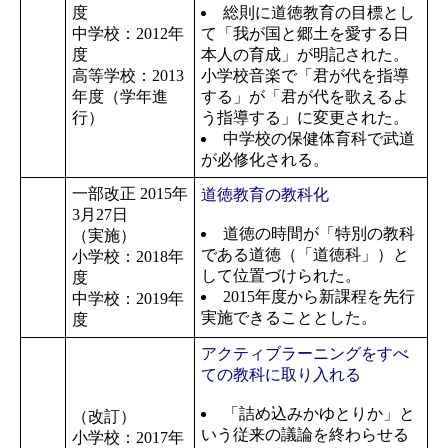
度
総則に道徳教育の目標とし
中学校：2012年
て「我が国と郷土を愛する日
度
本人の育成」が明記された。
高等学校：2013
小学校音楽で「君が代を指導
年度（学年進
する」が「君が代を歌えるよ
行）
う指導する」に変更された。
中学校の保健体育科で武道
が必修化される。
一部改正 2015年
道徳教育の教科化
3月27日
道徳の時間が「特別の教科
（実施）
である道徳（「道徳科」）と
小学校：2018年
して位置づけられた。
度
2015年度から新課程を先行
中学校：2019年
実施できることとした。
度
アクティブラーニングをすべ
ての教科に取り入れる
「詰め込みかゆとりか」と
（改訂）
いう従来の議論を終わらせる
小学校：2017年