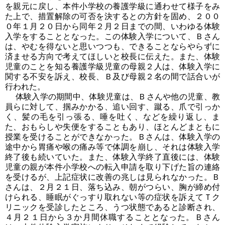
を親元に戻し、本件小学校の養護学級に通わせて様子をみ
た上で、措置解除の可否を決するとの方針を固め、２００
０年１月２０日から同年２月２日までの間、いわゆる体験
入学をすることとなった。この体験入学について、Ｂさん
は、やむを得ないと思いつつも、できることならやらずに
済ませる方向で考えてほしいと校長に伝えた。また、体験
児童のことを知る養護学級児童の母親２人は、体験入学に
関する不安を訴え、校長、Ｂ及び母親２名の間で話合いが
行われた。
体験入学の期間中、体験児童は、Ｂさんや他の児童、教
員らに対して、掴みかかる、追い回す、蹴る、爪で引っか
く、髪の毛を引っ張る、唾を吐く、などを繰り返し、ま
た、おもらしや失便をすることもあり、ほとんどまともに
授業を受けることができなかった。Ｂさんは、体験入学の
途中から胃痛や喉の痛み等で体調を崩し、それは体験入学
終了後も続いていた。また、体験入学終了直後には、体験
児童の親が本件小学校への転入申請を取り下げた旨の連絡
を受けるが、上記症状に改善の兆しは見られなかった。Ｂ
さんは、２月２１日、落ち込み、朝がつらい、胸が締め付
けられる、睡眠がぐっすり取れない等の症状を訴えてＴク
リニックを受診したところ、うつ状態であると診断され、
４月２１日から３か月間休職することとなった。Ｂさん