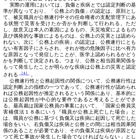
実際の運用においては、負傷と疾病とでは認定判断の基
準が異なっており、「公務上の負傷」の認定は、原則とし
て、被災職員が公務遂行中その任命権者の支配管理下にあ
る状態で災害を受けたか否かを判断して行われる。ただ
し、故意又は本人の素因によるもの、天災地変によるもの
及び偶発的な事故によるものは、公務上の災害とは認めら
れない。次に「公務上の疾病」の認定は、公務遂行にとも
ない有害因子にさらされ、それが他の危険因子に比べ有力
な原因となって発症したことが、医学上認められるかどう
かを判断して決定される。つまり、公務と相当因果関係を
もって発生したことが明らかな疾病は公務上の災害と認定
［4］
される
。
公務遂行性と公務起因性の関係について、公務遂行性は
認定判断上の指標の一つであって、公務遂行性が認められ
れば公務起因性が推定されるという関係にあり、基本的に
は公務起因性が中心的な要件であると考えることができ
る。最高裁は国家公務員の事案において、「国家公務員災
害補償法１８条にいう『職員が公務上死亡した場合』と
は、職員が公務に基づく負傷又は疾病に起因して死亡した
場合をいい、右負傷又は疾病と公務との間には相当因果関
係のあることが必要であり、その負傷又は疾病が原因とな
つて死亡事故が発生した場合でなければならない」とし