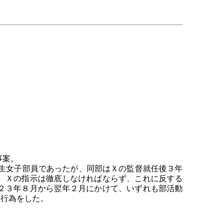
事案。
生女子部員であったが、同部はＸの監督就任後３年
、Ｘの指示は徹底しなければならず、これに反する
２３年８月から翌年２月にかけて、いずれも部活動
つ行為をした。