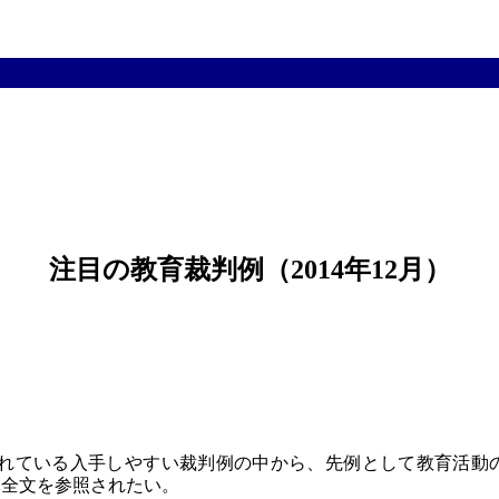
注目の教育裁判例（2014年12月）
ている入手しやすい裁判例の中から、先例として教育活動
ら全文を参照されたい。