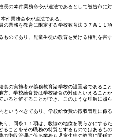
校長の本件業務命令が違法であるとして被告市に対
本件業務命令が違法である。
員の業務を教育に限定する学校教育法３７条１１項
るものであり、児童生徒の教育を受ける権利を害す
給食の実施者が義務教育諸学校の設置者であること
他方、学校給食費は学校給食の対価といえることか
ていると解することができ、このような理解に照ら
内というべきであり、学校給食費の徴収管理に係る
あり、同条１１項は、教諭の地位を明らかにするた
どることをその職務の特質とするものではあるもの
費の徴収管理に係る業務も児童生徒の教育に関係す