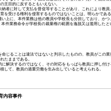
校の主目的に反するともいえない。
納者に対して支払を督促等することがあり、これにより教員
教育を受ける権利を侵害するものではないことは、明らかであ
い上に、本件業務は他の教員や学校長も分担しており、かつ
、本件業務命令が学校長の裁量権の範囲を逸脱又は濫用したと
命じることは違法ではないと判示したものの、教員がこの業
されたままである。
に解決するのではなく、その対応をもっぱら教員に押し付け
集積して、教員の過重労働を生み出していると考えられる。
育内容事件