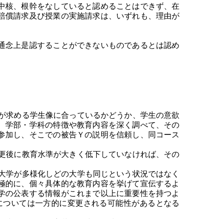
中核、根幹をなしていると認めることはできず、在
賠償請求及び授業の実施請求は、いずれも、理由が
通念上是認することができないものであるとは認め
が求める学生像に合っているかどうか、学生の意欲
、学部・学科の特徴や教育内容を深く調べて、その
参加し、そこでの被告Ｙの説明を信頼し、同コース
更後に教育水準が大きく低下していなければ、その
大学が多様化しどの大学も同じという状況ではなく
極的に、個々具体的な教育内容を挙げて宣伝するよ
学の公表する情報がこれまで以上に重要性を持つよ
については一方的に変更される可能性があるとなる