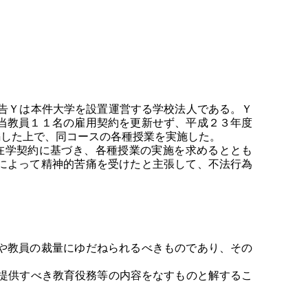
告Ｙは本件大学を設置運営する学校法人である。Ｙ
当教員１１名の雇用契約を更新せず、平成２３年度
編した上で、同コースの各種授業を実施した。
在学契約に基づき、各種授業の実施を求めるととも
によって精神的苦痛を受けたと主張して、不法行為
や教員の裁量にゆだねられるべきものであり、その
提供すべき教育役務等の内容をなすものと解するこ