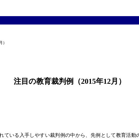
）

注目の教育裁判例（2015年12月）
ている入手しやすい裁判例の中から、先例として教育活動