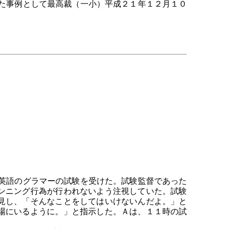
た事例として最高裁（一小）平成２１年１２月１０
英語のグラマーの試験を受けた。試験監督であった
ンニング行為が行われないよう注視していた。試験
見し、「そんなことをしてはいけないんだよ。」と
場にいるように。」と指示した。Ａは、１１時の試