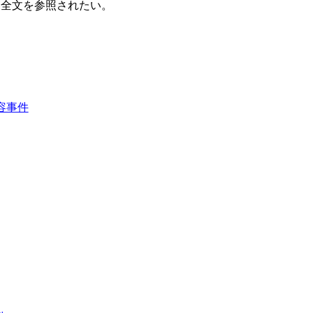
ら全文を参照されたい。
容事件