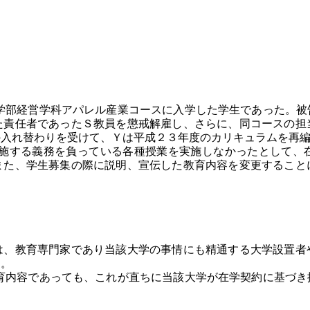
部経営学科アパレル産業コースに入学した学生であった。被
た責任者であったＳ教員を懲戒解雇し、さらに、同コースの担
の入れ替わりを受けて、Ｙは平成２３年度のカリキュラムを再
する義務を負っている各種授業を実施しなかったとして、
また、学生募集の際に説明、宣伝した教育内容を変更すること
は、教育専門家であり当該大学の事情にも精通する大学設置者
る。
内容であっても、これが直ちに当該大学が在学契約に基づき