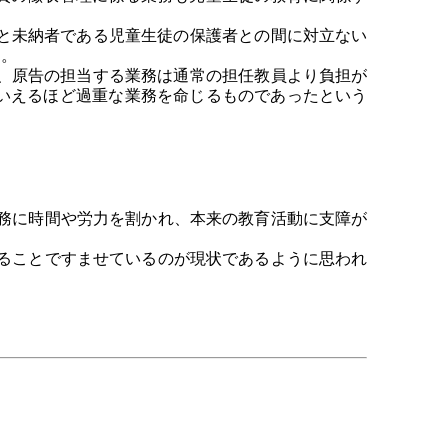
と未納者である児童生徒の保護者との間に対立ない
る。
、原告の担当する業務は通常の担任教員より負担が
いえるほど過重な業務を命じるものであったという
務に時間や労力を割かれ、本来の教育活動に支障が
ることですませているのが現状であるように思われ