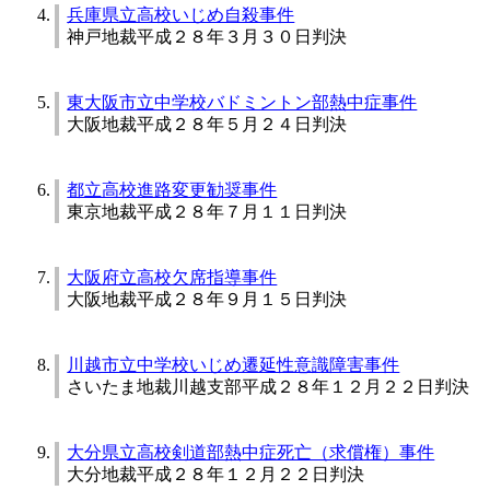
兵庫県立高校いじめ自殺事件
神戸地裁平成２８年３月３０日判決
東大阪市立中学校バドミントン部熱中症事件
大阪地裁平成２８年５月２４日判決
都立高校進路変更勧奨事件
東京地裁平成２８年７月１１日判決
大阪府立高校欠席指導事件
大阪地裁平成２８年９月１５日判決
川越市立中学校いじめ遷延性意識障害事件
さいたま地裁川越支部平成２８年１２月２２日判決
大分県立高校剣道部熱中症死亡（求償権）事件
大分地裁平成２８年１２月２２日判決