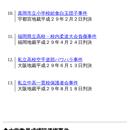
真岡市立小学校給食白玉団子事件
宇都宮地裁平成２９年２月２日判決
福岡県立高校・校内柔道大会負傷事件
福岡地裁平成２９年４月２４日判決
私立高校空手道部パワハラ事件
大阪地裁平成２９年６月１３日判決
私立中高一貫校保護者会事件
大阪地裁平成２９年８月１８日判決