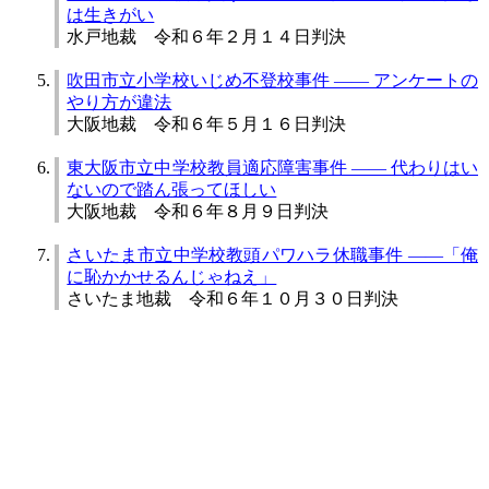
は生きがい
水戸地裁 令和６年２月１４日判決
吹田市立小学校いじめ不登校事件 ―― アンケートの
やり方が違法
大阪地裁 令和６年５月１６日判決
東大阪市立中学校教員適応障害事件 ―― 代わりはい
ないので踏ん張ってほしい
大阪地裁 令和６年８月９日判決
さいたま市立中学校教頭パワハラ休職事件 ――「俺
に恥かかせるんじゃねえ」
さいたま地裁 令和６年１０月３０日判決