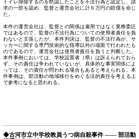
トイレ掃除するのを黙認したことを不法行為と認定し、請
求の一部を認め、監督と運営会社に計６万円の賠償を命じ
た。
本件の運営会社は、監督との関係は雇用ではなく業務委託
ではあるので、監督の不法行為についての使用者責任を負
わないと主張したが、本件判決は、監督の不法行為が、サ
ッカーに関する専門技術的な指導以外の場面で行われたも
のであるので、運営会社は使用者責任を負うと判断した。
本件事例においては、学校設置者（県）は訴えられておら
ず、その責任は争われていないが、具体的な事実関係によ
っては、その責任が問われる場合もあると考えられる。本
件事例は、部活動の地域移行をめぐる法的責任を考える上
で参考になると思われる。
◆古河市立中学校教員うつ病自殺事件 ―― 部活動