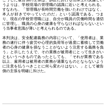
うよりは、学校現場の管理職の認識に近いと考えられる。
すなわち、「管理職が長時間労働を強いたわけではなく、
本人が好きでやっていたのだ」という認識である。つま
り、現在の学校管理職には、自分が職員の労働時間を適切
に管理し、職員の心身の健康を守らなければならないとい
う当事者意識が薄いと考えられるのである。
本判決は、安全配慮義務の内容について、「使用者は、業
務の遂行に伴う疲労や心理的負荷等が過度に蓄積して労働
者の心身の健康を損なうことがないよう注意する義務を負
う」と示したうえで、その業務が被用者にとって生きがい
ともいうべきものであったとしても、「それが業務である
以上、雇用者は被用者の業務が過重なものとならないよう
に注意を払うべきことに何ら変わりはない。」として被告
側の主張を明確に斥けた。