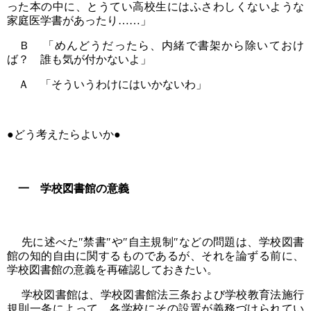
った本の中に、とうてい高校生にはふさわしくないような
家庭医学書があったり……」
Ｂ 「めんどうだったら、内緒で書架から除いておけ
ば？ 誰も気が付かないよ」
Ａ 「そういうわけにはいかないわ」
●どう考えたらよいか●
一 学校図書館の意義
先に述べた″禁書″や″自主規制″などの問題は、学校図書
館の知的自由に関するものであるが、それを論ずる前に、
学校図書館の意義を再確認しておきたい。
学校図書館は、学校図書館法三条および学校教育法施行
規則一条によって、各学校にその設置が義務づけられてい