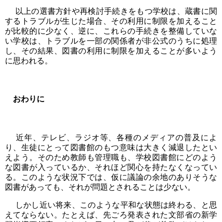
以上の選書方針や再検討手続きをもつ学校は、蔵書に関
するトラブルが生じた場合、その利用に制限を加えること
が比較的に少なく、逆に、これらの手続きを整備していな
い学校は、トラブルを一部の関係者が非公式のうちに処理
し、その結果、図書の利用に制限を加えることが多いよう
に思われる。
おわりに
近年、テレビ、ラジオ等、各種のメディアの普及によ
り、生徒にとって図書館のもつ意味は大きく減退したとい
えよう。そのため教師も管理職も、学校図書館にどのよう
な図書が入っているか、それほど関心を持たなくなってい
る。このような状況下では、仮に議論の余地のありそうな
図書があっても、それが問題とされることは少ない。
しかし近い将来、このような平和な状態は終わる、と思
えてならない。たとえば、先ごろ発表された文部省の新学