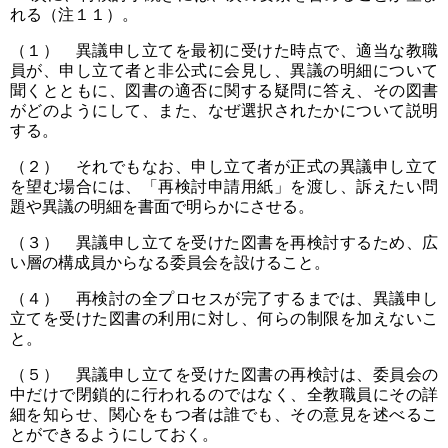
れる（注１１）。
（１） 異議申し立てを最初に受けた時点で、適当な教職
員が、申し立て者と非公式に会見し、異議の明細について
聞くとともに、図書の適否に関する疑問に答え、その図書
がどのようにして、また、なぜ選択されたかについて説明
する。
（２） それでもなお、申し立て者が正式の異議申し立て
を望む場合には、「再検討申請用紙」を渡し、訴えたい問
題や異議の明細を書面で明らかにさせる。
（３） 異議申し立てを受けた図書を再検討するため、広
い層の構成員からなる委員会を設けること。
（４） 再検討の全プロセスが完了するまでは、異議申し
立てを受けた図書の利用に対し、何らの制限を加えないこ
と。
（５） 異議申し立てを受けた図書の再検討は、委員会の
中だけで閉鎖的に行われるのではなく、全教職員にその詳
細を知らせ、関心をもつ者は誰でも、その意見を述べるこ
とができるようにしておく。