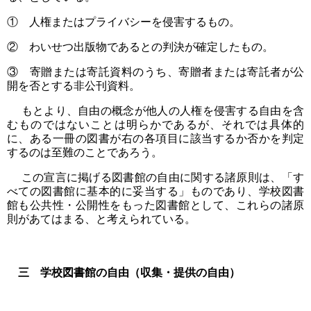
① 人権またはプライバシーを侵害するもの。
② わいせつ出版物であるとの判決が確定したもの。
③ 寄贈または寄託資料のうち、寄贈者または寄託者が公
開を否とする非公刊資料。
もとより、自由の概念が他人の人権を侵害する自由を含
むものではないことは明らかであるが、それでは具体的
に、ある一冊の図書が右の各項目に該当するか否かを判定
するのは至難のことであろう。
この宣言に掲げる図書館の自由に関する諸原則は、「す
べての図書館に基本的に妥当する」ものであり、学校図書
館も公共性・公開性をもった図書館として、これらの諸原
則があてはまる、と考えられている。
三 学校図書館の自由（収集・提供の自由）