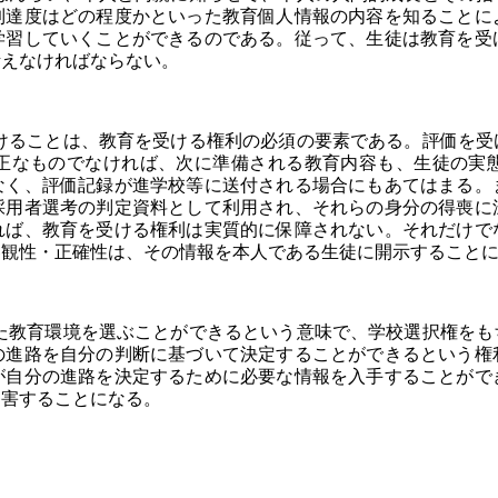
到達度はどの程度かといった教育個人情報の内容を知ることに
学習していくことができるのである。従って、生徒は教育を受
考えなければならない。
ることは、教育を受ける権利の必須の要素である。評価を受
正なものでなければ、次に準備される教育内容も、生徒の実
なく、評価記録が進学校等に送付される場合にもあてはまる。
採用者選考の判定資料として利用され、それらの身分の得喪に
れば、教育を受ける権利は実質的に保障されない。それだけで
客観性・正確性は、その情報を本人である生徒に開示すること
教育環境を選ぶことができるという意味で、学校選択権をも
の進路を自分の判断に基づいて決定することができるという権
が自分の進路を決定するために必要な情報を入手することがで
侵害することになる。