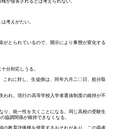
権が侵害されるとは考えられない。
とは考えがたい。
策がとられているので、開示により事態が変化する
に十分対応しうる。
。これに対し、生徒側は、同年六月二〇日、処分取
は失われ、現行の高等学校入学者選抜制度の維持が不
になり、統一性を欠くことになる。同じ高校の受験生
との協調関係が維持できなくなる。
師の教育評価権を侵害するおそれがあり、この両者