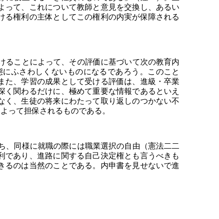
よって、これについて教師と意見を交換し、あるい
ける権利の主体としてこの権利の内実が保障される
けることによって、その評価に基づいて次の教育内
態にふさわしくないものになるであろう。このこと
また、学習の成果として受ける評価は、進級・卒業
深く関わるだけに、極めて重要な情報であるといえ
なく、生徒の将来にわたって取り返しのつかない不
によって担保されるものである。
ち、同様に就職の際には職業選択の自由（憲法二二
利であり、進路に関する自己決定権とも言うべきも
きるのは当然のことである。内申書を見せないで進