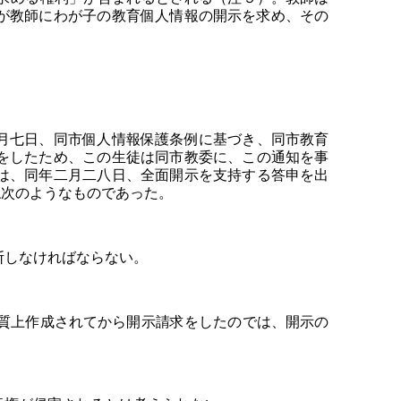
が教師にわが子の教育個人情報の開示を求め、その
月七日、同市個人情報保護条例に基づき、同市教育
をしたため、この生徒は同市教委に、この通知を事
は、同年二月二八日、全面開示を支持する答申を出
ね次のようなものであった。
断しなければならない。
質上作成されてから開示請求をしたのでは、開示の