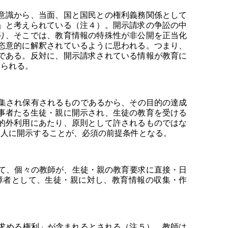
意識から、当面、国と国民との権利義務関係として
」と考えられている（注４）。開示請求の争訟の中
り、そこでは、教育情報の特殊性が非公開を正当化
恣意的に解釈されているように思われる。つまり、
である。反対に、開示請求されている情報が教育に
えられる。
集され保有されるものであるから、その目的の達成
事者たる生徒・親に開示され、生徒の教育を受ける
的外利用にあたり、原則として許されるものではな
本人に開示することが、必須の前提条件となる。
て、個々の教師が、生徒・親の教育要求に直接・日
障者として、生徒・親に対し、教育情報の収集・作
求める権利」が含まれるとされる（注５）。教師は