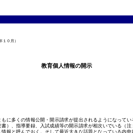
年１０月）

教育個人情報の開示
ともに多くの情報公開・開示請求が提出されるようになってい
査書）、指導要録、入試成績等の開示請求が相次いでいる（注
人情報と呼んでおく。そして最近大きな話題となっている内申