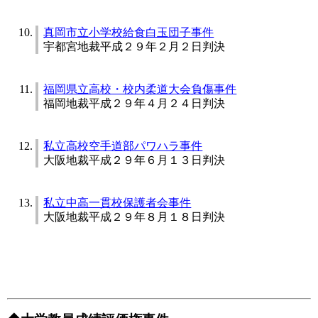
真岡市立小学校給食白玉団子事件
宇都宮地裁平成２９年２月２日判決
福岡県立高校・校内柔道大会負傷事件
福岡地裁平成２９年４月２４日判決
私立高校空手道部パワハラ事件
大阪地裁平成２９年６月１３日判決
私立中高一貫校保護者会事件
大阪地裁平成２９年８月１８日判決