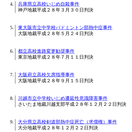
兵庫県立高校いじめ自殺事件
神戸地裁平成２８年３月３０日判決
東大阪市立中学校バドミントン部熱中症事件
大阪地裁平成２８年５月２４日判決
都立高校進路変更勧奨事件
東京地裁平成２８年７月１１日判決
大阪府立高校欠席指導事件
大阪地裁平成２８年９月１５日判決
川越市立中学校いじめ遷延性意識障害事件
さいたま地裁川越支部平成２８年１２月２２日判決
大分県立高校剣道部熱中症死亡（求償権）事件
大分地裁平成２８年１２月２２日判決