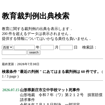
教育裁判例出典検索
教育に関する裁判例の出典を表示します．
200 件を超えるデータは表示されません．
提供する情報についてはいかなる責任も負いません．
年
月
日 検索語：
最終更新：2026年7月30日
検索条件 "最近の判例 " にあてはまる裁判例は 60 件です。
(
1 / 3 page )
2026.07.15
山形県新庄市立中学校マット死事件
山形地裁 令和７年（ワ）第２１２号 損害賠償
請求事件
令和８年７月１５日判決 一部認容