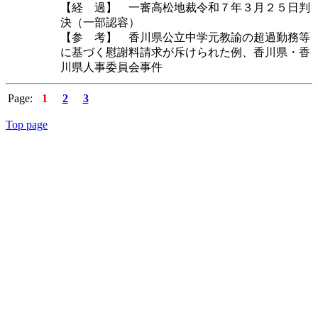
【経 過】 一審高松地裁令和７年３月２５日判
決（一部認容）
【参 考】 香川県公立中学元教諭の超過勤務等
に基づく慰謝料請求が斥けられた例、香川県・香
川県人事委員会事件
Page:
1
2
3
Top page