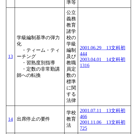
準等
公立
義務
教育
諸学
学級編制基準の弾力
校の
化
学級
2001.06.29 13文科初
・ティーム・ティ
編制
444
13
ーチング
及び
2003.04.01 14文科初
・習熟度別指導
教職
1316
・定数の非常勤講
員定
師への転換
数の
標準
に関
する
法律
2001.07.11 13文科初
学校
466
出席停止の要件
教育
14
2001.11.06 13文科初
法
725