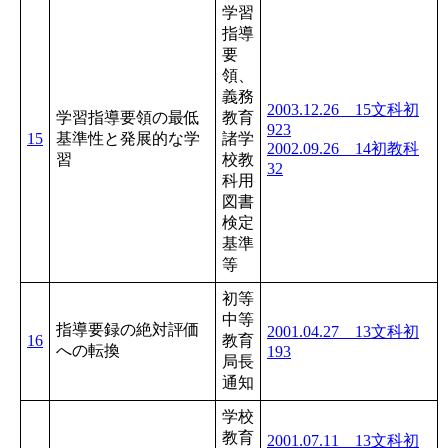
学習
指導
要
領、
義務
2003.12.26 15文科初
学習指導要領の最低
教育
923
15
基準性と発展的な学
諸学
2002.09.26 14初教科
習
校教
32
科用
図書
検定
基準
等
初等
中等
指導要録の絶対評価
2001.04.27 13文科初
16
教育
への転換
193
局長
通知
学校
教育
2001.07.11 13文科初