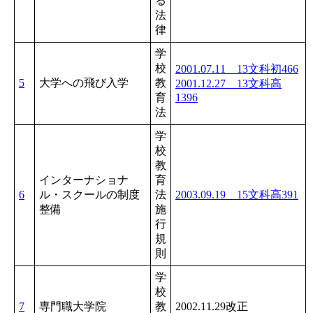
る
法
律
学
校
2001.07.11 13文科初466
5
大学への飛び入学
教
2001.12.27 13文科高
育
1396
法
学
校
教
インターナショナ
育
6
ル・スクールの制度
法
2003.09.19 15文科高391
整備
施
行
規
則
学
校
7
専門職大学院
教
2002.11.29改正