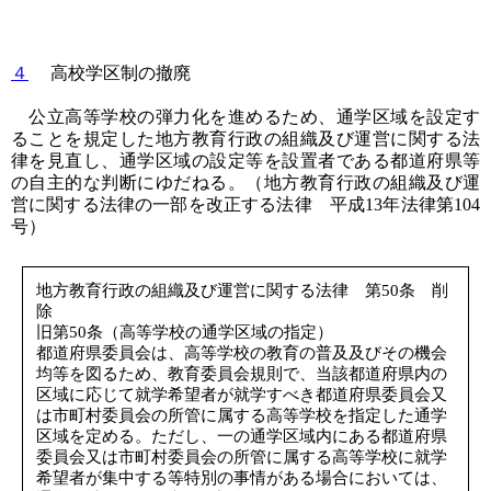
４
高校学区制の撤廃
公立高等学校の弾力化を進めるため、通学区域を設定す
ることを規定した地方教育行政の組織及び運営に関する法
律を見直し、通学区域の設定等を設置者である都道府県等
の自主的な判断にゆだねる。（地方教育行政の組織及び運
営に関する法律の一部を改正する法律 平成13年法律第104
号）
地方教育行政の組織及び運営に関する法律 第50条 削
除
旧第50条（高等学校の通学区域の指定）
都道府県委員会は、高等学校の教育の普及及びその機会
均等を図るため、教育委員会規則で、当該都道府県内の
区域に応じて就学希望者が就学すべき都道府県委員会又
は市町村委員会の所管に属する高等学校を指定した通学
区域を定める。ただし、一の通学区域内にある都道府県
委員会又は市町村委員会の所管に属する高等学校に就学
希望者が集中する等特別の事情がある場合においては、