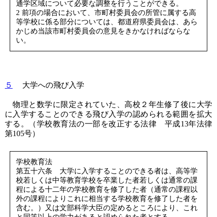
通学区域について必要な調整を行うことができる。
2 前項の場合において、市町村委員会の所管に属する高
等学校に係る部分については、都道府県委員会は、あら
かじめ当該市町村委員会の意見をきかなければならな
い。
５
大学への飛び入学
物理と数学に限定されていた、高校２年生修了後に大学
に入学することのできる飛び入学の認められる範囲を拡大
する。（学校教育法の一部を改正する法律 平成13年法律
第105号）
学校教育法
第五十六条 大学に入学することのできる者は、高等学
校若しくは中等教育学校を卒業した者若しくは通常の課
程による十二年の学校教育を修了した者（通常の課程以
外の課程によりこれに相当する学校教育を修了した者を
含む。）又は文部科学大臣の定めるところにより、これ
と同等以上の学力があると認められた者とする。