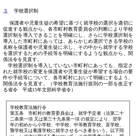
３
学校選択制
保護者や児童生徒の希望に基づく就学校の選択を適切に
促進する観点から、各市町村教育委員会の判断により学校
選択制を導入できることを明確にし、さらに学校選択制を
導入した市町村にあっては、あらかじめ選択できる学校の
名称を保護者や児童生徒に示し、その中から就学する学校
を選択するための手続等を明確にするような観点から、関
係法令を見直す。
学校選択制を導入していない市町村にあっても、指定さ
れた就学校の変更を保護者や児童生徒が希望する場合の要
件や手続等について、各市町村において明確にするよう、
関係法令を見直す。（学校教育法施行規則の一部を改正す
る省令 平成15年文部科学省令）
学校教育法施行令
第五条 市町村の教育委員会は、就学予定者（法第二十
二条第一項 又は第三十九条第一項 の規定により、翌学
年の初めから小学校、中学校、中等教育学校、盲学校、
聾学校又は養護学校に就学させるべき者をいう。以下同